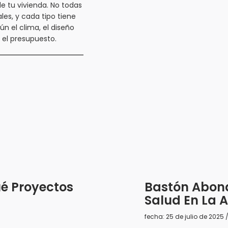
de tu vivienda. No todas
ales, y cada tipo tiene
ún el clima, el diseño
 el presupuesto.
é Proyectos
Bastón Abona
Salud En La A
fecha: 25 de julio de 2025 