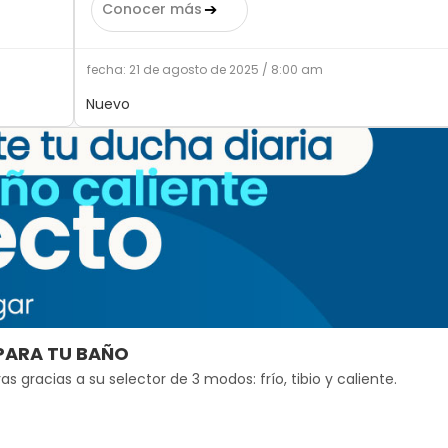
➔
Conocer más
fecha: 21 de agosto de 2025 / 8:00 am
Nuevo
 PARA TU BAÑO
s gracias a su selector de 3 modos: frío, tibio y caliente.