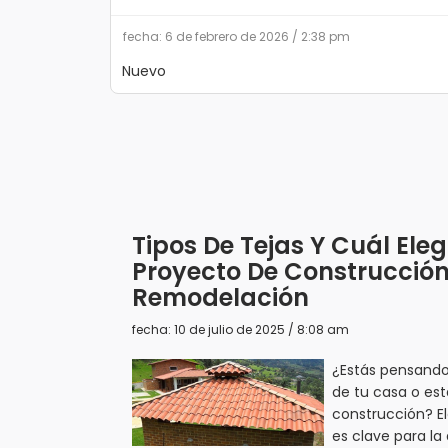
fecha: 6 de febrero de 2026 / 2:38 pm
Nuevo
Tipos De Tejas Y Cuál Ele
Proyecto De Construcció
Remodelación
fecha: 10 de julio de 2025 / 8:08 am
¿Estás pensando
de tu casa o est
construcción? El
es clave para la 