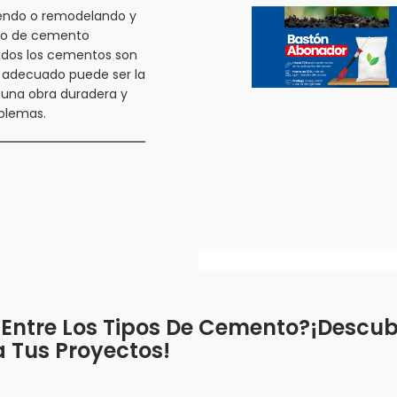
endo o remodelando y
ipo de cemento
odos los cementos son
el adecuado puede ser la
 una obra duradera y
oblemas.
 Entre Los Tipos De Cemento?¡Descu
 Tus Proyectos!