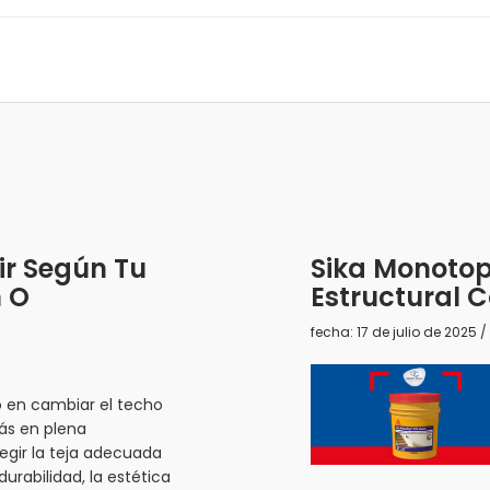
gir Según Tu
Sika Monotop
n O
Estructural 
fecha: 17 de julio de 2025 
 en cambiar el techo
ás en plena
egir la teja adecuada
durabilidad, la estética