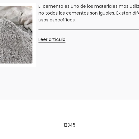
El cemento es uno de los materiales más utili
no todos los cementos son iguales. Existen dif
usos específicos.
Leer artículo
1
2
3
4
5