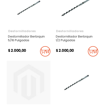
Destornilladores
Destornilladores
Destornillador Berbiquin
Destornillador Berbiquin
5/16 Pulgadas
1/2 Pulgadas
$ 2.000,00
$ 2.000,00
Añadir Al Carrito
Añadi