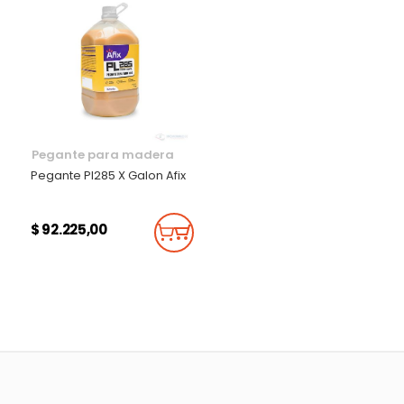
Pegante para madera
Pegante Pl285 X Galon Afix
$ 92.225,00
Añadir Al Carrito