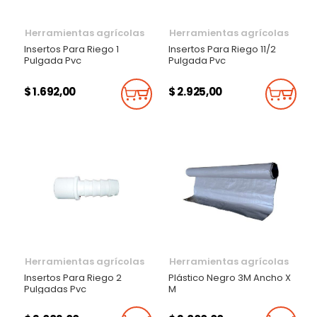
Herramientas agrícolas
Herramientas agrícolas
Insertos Para Riego 1
Insertos Para Riego 11/2
Pulgada Pvc
Pulgada Pvc
$ 1.692,00
$ 2.925,00
Añadir Al Carrito
Añadi
Herramientas agrícolas
Herramientas agrícolas
Insertos Para Riego 2
Plástico Negro 3M Ancho X
Pulgadas Pvc
M