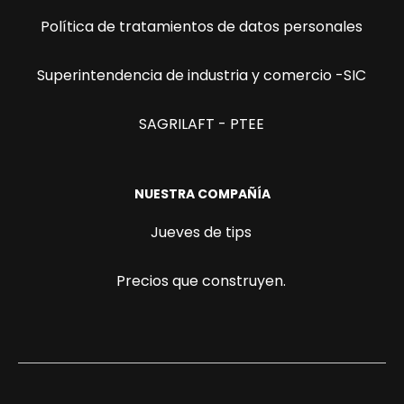
Política de tratamientos de datos personales
Superintendencia de industria y comercio -SIC
SAGRILAFT - PTEE
NUESTRA COMPAÑÍA
Jueves de tips
Precios que construyen.