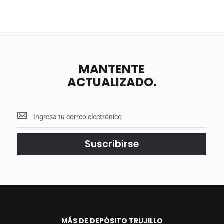
MANTENTE
ACTUALIZADO.
Mantente
<br>
actualizado.
Suscribirse
MÁS DE DEPÓSITO TRUJILLO