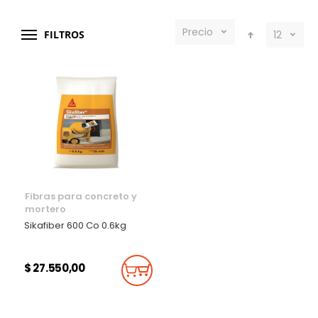
Precio
FILTROS
12
Fibras para concreto y
mortero
Sikafiber 600 Co 0.6kg
$ 27.550,00
Añadir Al Carrito