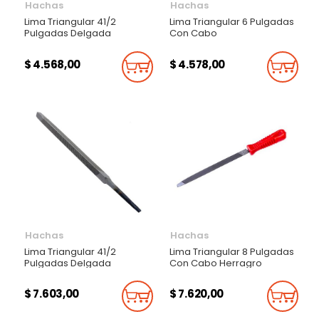
Hachas
Hachas
Lima Triangular 41/2
Lima Triangular 6 Pulgadas
Pulgadas Delgada
Con Cabo
$ 4.568,00
$ 4.578,00
Añadir Al Carrito
Añadi
Hachas
Hachas
Lima Triangular 41/2
Lima Triangular 8 Pulgadas
Pulgadas Delgada
Con Cabo Herragro
$ 7.603,00
$ 7.620,00
Añadir Al Carrito
Añadi