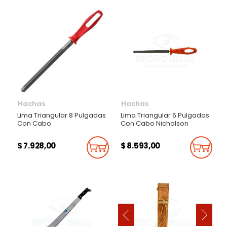
Hachas
Hachas
Lima Triangular 8 Pulgadas
Lima Triangular 6 Pulgadas
Con Cabo
Con Cabo Nicholson
$ 7.928,00
$ 8.593,00
Añadir Al Carrito
Añadi
‹
›