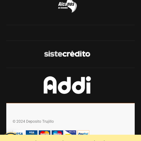
© 2024 Deposito Trujillo
💬