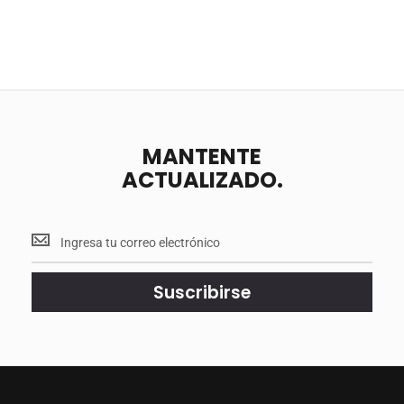
MANTENTE
ACTUALIZADO.
Mantente
<br>
actualizado.
Suscribirse