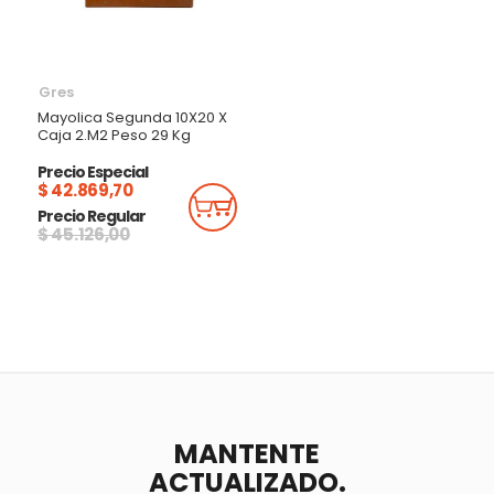
Gres
Mayolica Segunda 10X20 X
Caja 2.M2 Peso 29 Kg
Precio Especial
$ 42.869,70
Añadir Al Carrito
Precio Regular
$ 45.126,00
MANTENTE
ACTUALIZADO.