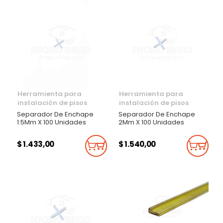
Herramienta para
Herramienta para
instalación de pisos
instalación de pisos
Separador De Enchape
Separador De Enchape
1.5Mm X 100 Unidades
2Mm X 100 Unidades
$ 1.433,00
$ 1.540,00
Añadir Al Carrito
Añadi