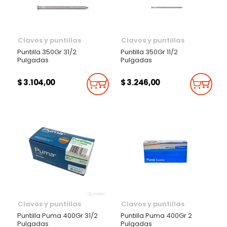
Clavos y puntillas
Clavos y puntillas
Puntilla 350Gr 31/2
Puntilla 350Gr 11/2
Pulgadas
Pulgadas
$ 3.104,00
$ 3.246,00
Añadir Al Carrito
Añadi
Clavos y puntillas
Clavos y puntillas
Puntilla Puma 400Gr 31/2
Puntilla Puma 400Gr 2
Pulgadas
Pulgadas