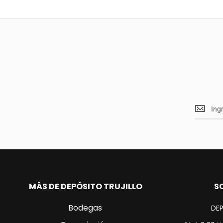
Mantent
<br>
actualiz
MÁS DE DEPÓSITO TRUJILLO
S
Bodegas
DEP