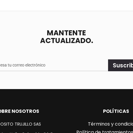
MANTENTE
ACTUALIZADO.
e
Suscri
ado.
OBRE NOSOTROS
POLÍTICAS
Términos y condici
OSITO TRUJILLO SAS
Política de tratamiento