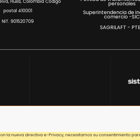
eiva, Huila, Colombia Código
personales
postal 410001
Superintendencia de in
comercio -SIC
NIT. 901520709
SAGRILAFT - PT
on la nueva directiva e-Privacy, necesitamos su consentimiento para