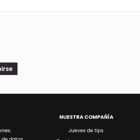
birse
NUESTRA COMPAÑÍA
ones.
Jueves de tips
s de datos