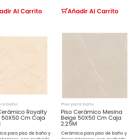
adir Al Carrito
Añadir Al Carrito
ara baño
Piso para baño
Cerámico Royalty
Piso Cerámico Mesina
e 50X50 Cm Caja
Beige 50X50 Cm Caja
M
2.25M
ca para piso de baño y
Cerámica para piso de baño y