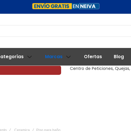
ategorías
Marcas
Ofertas
Blog
Centro de Peticiones, Quejas,
ento
Ceramica
Piso para baño