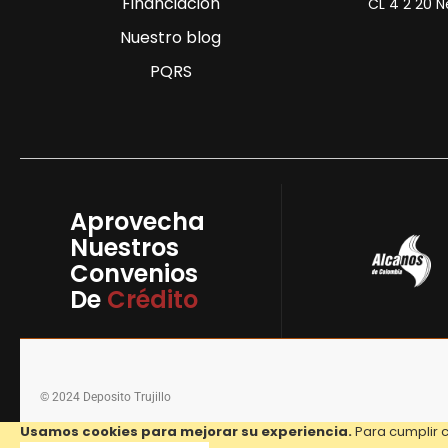
Financiación
CL 4 2 20 N
Nuestro blog
PQRS
Aprovecha
Nuestros
Convenios
De
Crédito
© 2024 Deposito Trujillo
Usamos cookies para mejorar su experiencia.
Para cumplir c