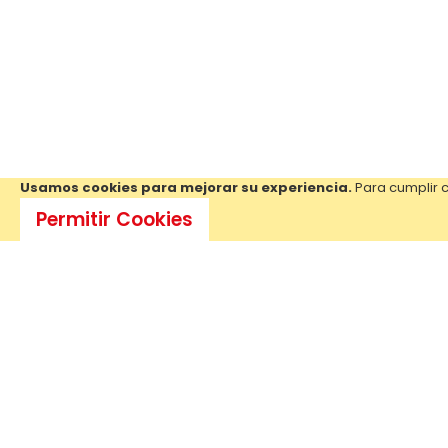
Usamos cookies para mejorar su experiencia.
Para cumplir c
Permitir Cookies