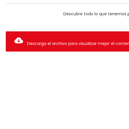
Descubre todo lo que tenemos pa
Descarga el archivo para visualizar mejor el conte