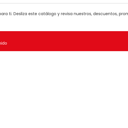
ra ti. Desliza este catálogo y revisa nuestros, descuentos, pro
nido