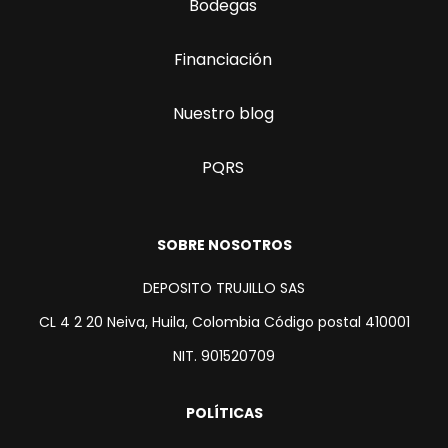
Bodegas
Financiación
Nuestro blog
PQRS
SOBRE NOSOTROS
DEPOSITO TRUJILLO SAS
CL 4 2 20 Neiva, Huila, Colombia Código postal 410001
NIT. 901520709
POLÍTICAS