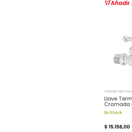
Añadir 
Llaves termi
Llave Term
Cromada G
En Stock
$ 15.156,00