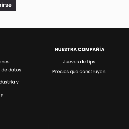
birse
NUESTRA COMPAÑÍA
ones.
Jueves de tips
s de datos
Precios que construyen.
dustria y
EE