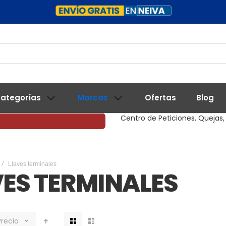
ategorías
Marcas
Ofertas
Blog
Centro de Peticiones, Quejas,
Llaves terminales
VES TERMINALES
Ver
Precio