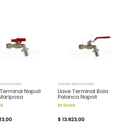
 terminales
Llaves terminales
 Terminal Napoli
Llave Terminal Bola
Mariposa
Palanca Napoli
ck
En Stock
23,00
$ 13.923,00