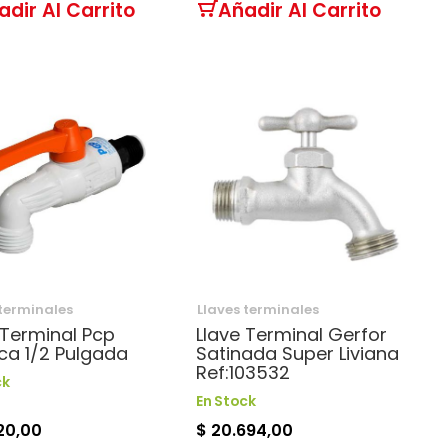
adir Al Carrito
Añadir Al Carrito
 terminales
Llaves terminales
 Terminal Pcp
Llave Terminal Gerfor
ica 1/2 Pulgada
Satinada Super Liviana
Ref:103532
ck
En Stock
620,00
$ 20.694,00