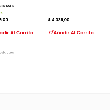
ER MÁS
ck
6,00
$ 4.036,00
adir Al Carrito
Añadir Al Carrito
oductos