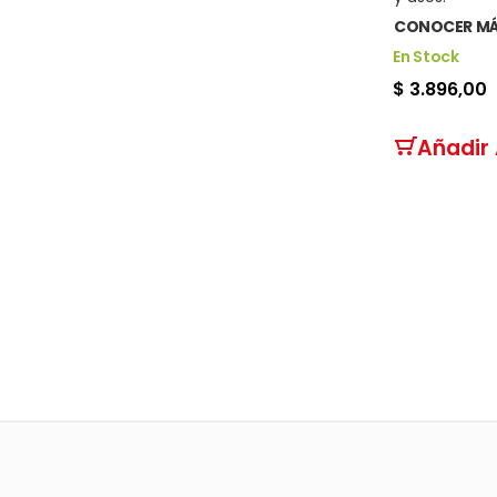
CONOCER M
En Stock
$ 3.896,00
Añadir 