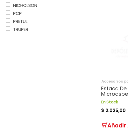
NICHOLSON
PCP
PRETUL
TRUPER
Accesorios p
Estaca De
Microaspe
En Stock
$ 2.025,00
Añadir 