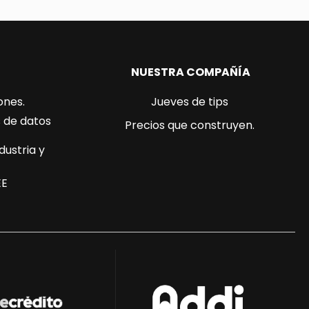
NUESTRA COMPAÑÍA
ones.
Jueves de tips
s de datos
Precios que construyen.
dustria y
EE