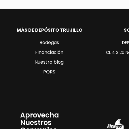
MÁS DE DEPÓSITO TRUJILLO
S
Bodegas
DEP
Financiación
CL 4 2 20 N
Nuestro blog
PQRS
Aprovecha
Nuestros