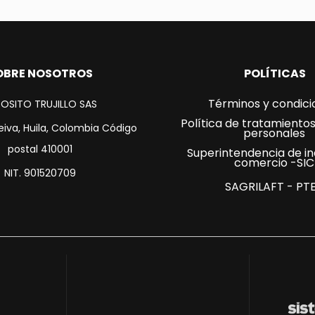
OBRE NOSOTROS
POLÍTICAS
Términos y condici
OSITO TRUJILLO SAS
Política de tratamiento
eiva, Huila, Colombia Código
personales
postal 410001
Superintendencia de in
comercio -SIC
NIT. 901520709
SAGRILAFT - PT