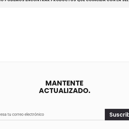
MANTENTE
ACTUALIZADO.
e
Suscri
ado.