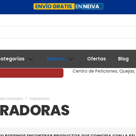
ategorías
Marcas
Ofertas
Blog
Centro de Peticiones, Quejas,
ntas manuales
Aspiradoras
IRADORAS
NO PODEMOS ENCONTRAR PRODUCTOS QUE COINCIDA CON LA SEL