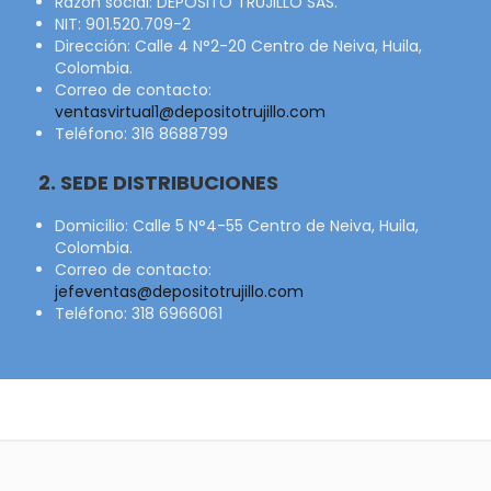
Razón social:
DEPÓSITO TRUJILLO SAS.
NIT:
901.520.709-2
Dirección:
Calle 4 N°2-20 Centro de Neiva, Huila,
Colombia.
Correo de contacto:
ventasvirtual1@depositotrujillo.com
Teléfono:
316 8688799
2. SEDE DISTRIBUCIONES
Domicilio:
Calle 5 N°4-55 Centro de Neiva, Huila,
Colombia.
Correo de contacto:
jefeventas@depositotrujillo.com
Teléfono:
318 6966061