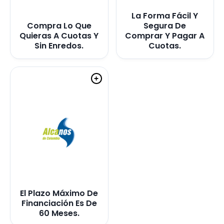
La Forma Fácil Y
Compra Lo Que
Segura De
Quieras A Cuotas Y
Comprar Y Pagar A
Sin Enredos.
Cuotas.
+
El Plazo Máximo De
Financiación Es De
60 Meses.