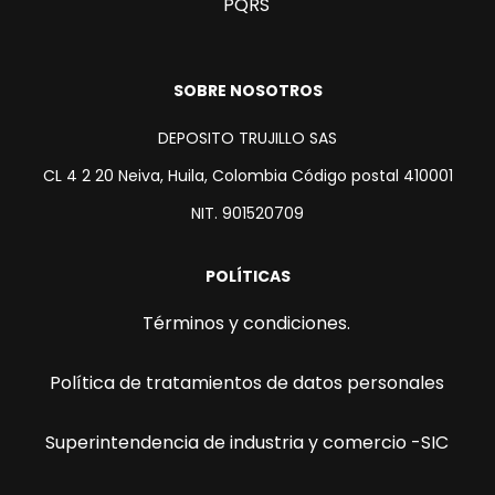
PQRS
SOBRE NOSOTROS
DEPOSITO TRUJILLO SAS
CL 4 2 20 Neiva, Huila, Colombia Código postal 410001
NIT. 901520709
POLÍTICAS
Términos y condiciones.
Política de tratamientos de datos personales
Superintendencia de industria y comercio -SIC