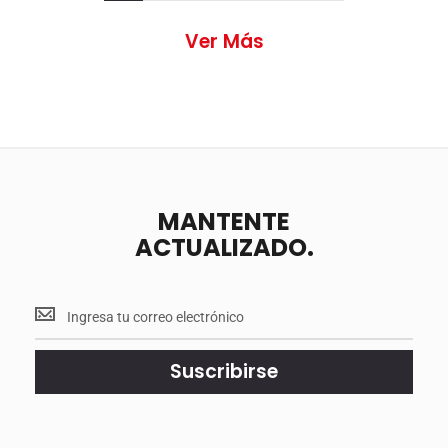
Ver Más
MANTENTE
ACTUALIZADO.
Mantente
<br>
actualizado.
Suscribirse