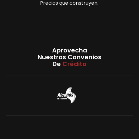
Precios que construyen.
Aprovecha
Nuestros Convenios
De
Crédito