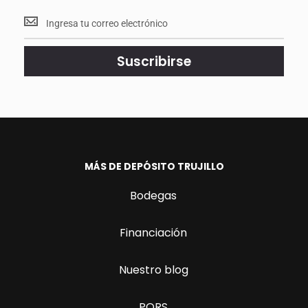
Mantente
<br>
actualizado.
Suscribirse
MÁS DE DEPÓSITO TRUJILLO
Bodegas
Financiación
Nuestro blog
PQRS