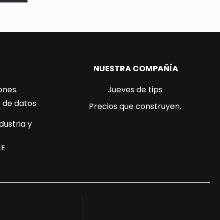
NUESTRA COMPAÑÍA
ones.
Jueves de tips
s de datos
Precios que construyen.
dustria y
EE