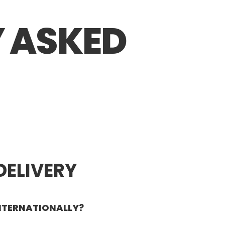
 ASKED
DELIVERY
INTERNATIONALLY?