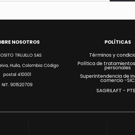
ado.
OBRE NOSOTROS
POLÍTICAS
Términos y condici
OSITO TRUJILLO SAS
Política de tratamiento
eiva, Huila, Colombia Código
personales
postal 410001
Superintendencia de in
comercio -SIC
NIT. 901520709
SAGRILAFT - PT