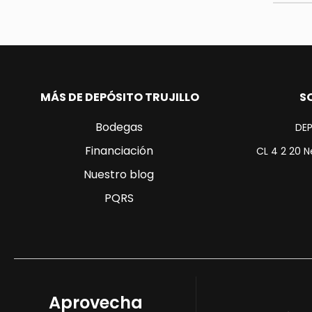
actualiz
MÁS DE DEPÓSITO TRUJILLO
S
Bodegas
DEP
Financiación
CL 4 2 20 N
Nuestro blog
PQRS
Aprovecha