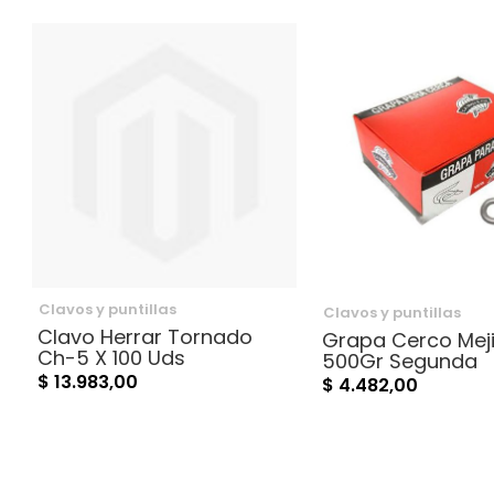
Clavos y puntillas
Clavos y puntillas
Clavo Herrar Tornado
Grapa Cerco Meji
Ch-5 X 100 Uds
500Gr Segunda
$ 13.983,00
$ 4.482,00