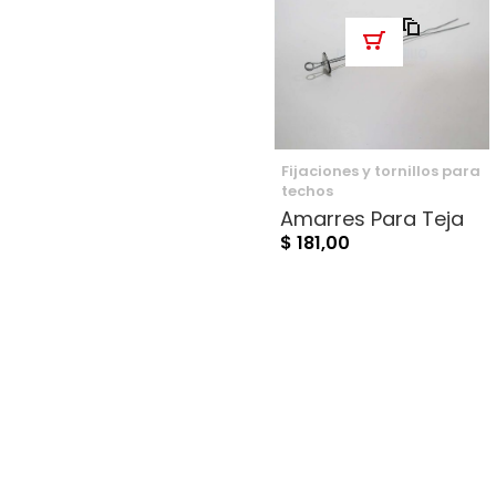
Añadir para comparar
Fijaciones y tornillos para
techos
Amarres Para Teja
$ 181,00