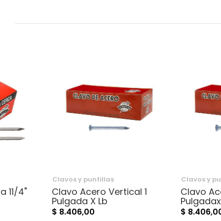
Clavos y puntillas
Clavos y pu
a 11/4"
Clavo Acero Vertical 1
Clavo Ace
Pulgada X Lb
Pulgadax
$ 8.406,00
$ 8.406,0