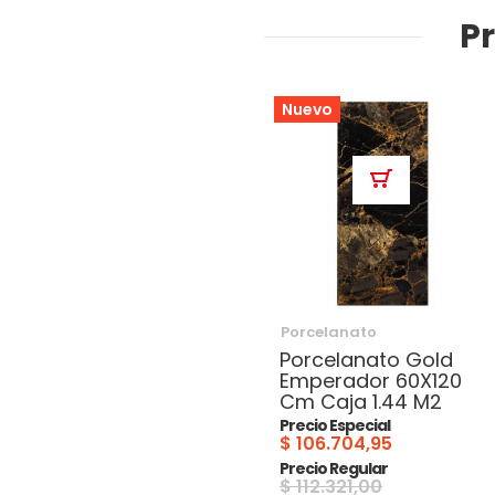
P
Nuevo
Porcelanato
Porcelanato Gold
Emperador 60X120
Cm Caja 1.44 M2
Precio Especial
$ 106.704,95
Precio Regular
$ 112.321,00