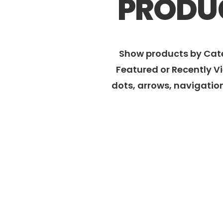
PRODU
Show products by Categ
Featured or Recently Vi
dots, arrows, navigation