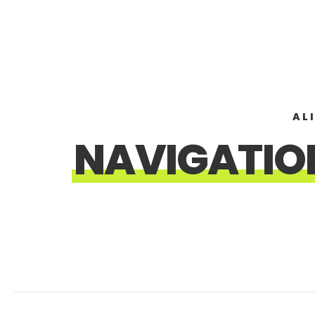
AL
NAVIGATIO