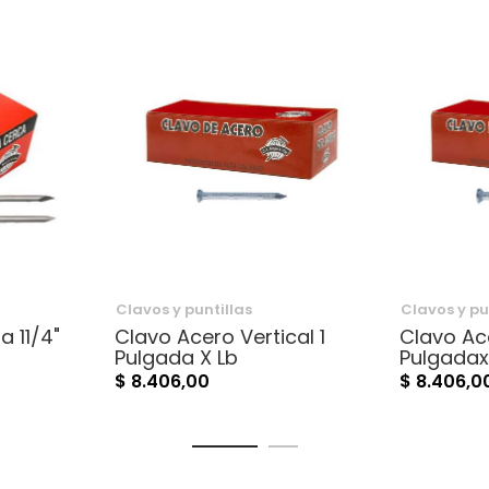
Clavos y puntillas
Clavos y pu
a 11/4"
Clavo Acero Vertical 1
Clavo Ace
Pulgada X Lb
Pulgadax
$ 8.406,00
$ 8.406,0