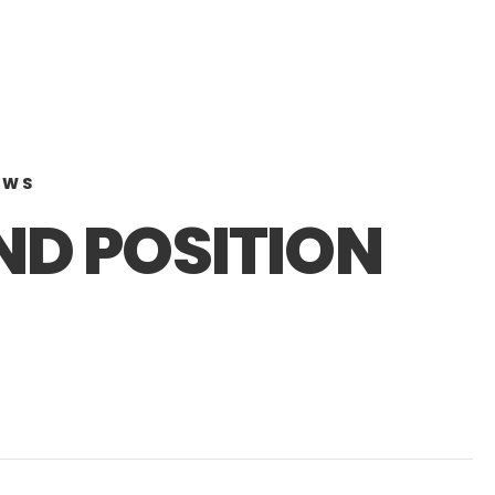
OWS
D POSITION