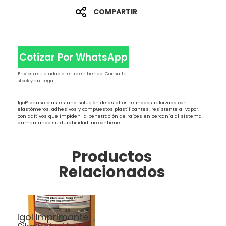
COMPARTIR
Cotizar Por WhatsApp
Envíos a su ciudad o retiro en tienda. Consulte
stock y entrega.
Igol® denso plus es una solución de asfaltos refinados reforzada con
elastómeros, adhesivos y compuestos plastificantes, resistente al vapor.
con aditivos que impiden la penetración de raíces en cercanía al sistema,
aumentando su durabilidad. no contiene
Productos
Relacionados
Impermeabilización
Igol Imprimante