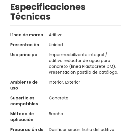
Especificaciones
Técnicas
Especificaciones
Línea de marca
Aditivo
técnicas
Presentación
Unidad
Uso principal
Impermeabilizante integral /
aditivo reductor de agua para
concreto (línea Plastocrete DM).
Presentación pastilla de catálogo.
Ambiente de
Interior, Exterior
uso
Superficies
Concreto
compatibles
Método de
Brocha
aplicación
Preparación de
Dosificar según ficha del aditivo