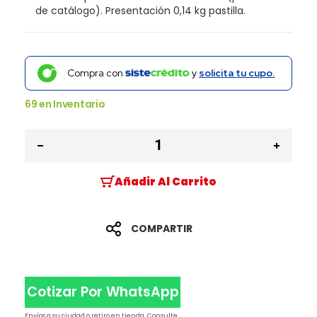
de catálogo). Presentación 0,14 kg pastilla.
Compra con
y
solicita tu cupo.
69
en Inventario
Añadir Al Carrito
COMPARTIR
Cotizar Por WhatsApp
Envíos a su ciudad o retiro en tienda. Consulte