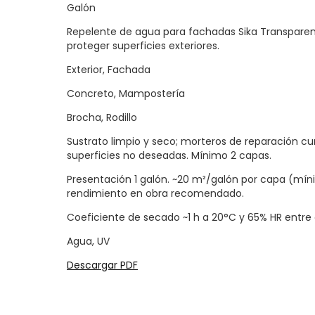
Galón
Repelente de agua para fachadas Sika Transparen
proteger superficies exteriores.
Exterior, Fachada
Concreto, Mampostería
Brocha, Rodillo
Sustrato limpio y seco; morteros de reparación cur
superficies no deseadas. Mínimo 2 capas.
Presentación 1 galón. ~20 m²/galón por capa (mín
rendimiento en obra recomendado.
Coeficiente de secado ~1 h a 20°C y 65% HR entre 
Agua, UV
Descargar PDF