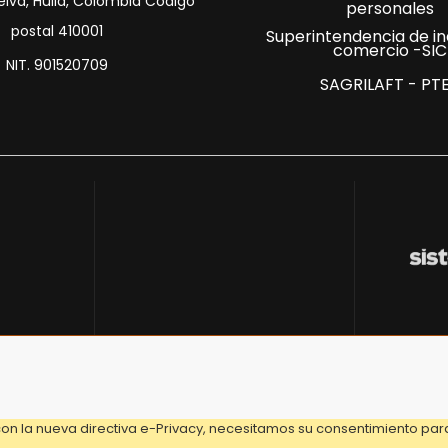
eiva, Huila, Colombia Código
personales
postal 410001
Superintendencia de in
comercio -SIC
NIT. 901520709
SAGRILAFT - PT
on la nueva directiva e-Privacy, necesitamos su consentimiento para