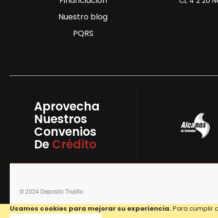
Financiación
CL 4 2 20 N
Nuestro blog
PQRS
Aprovecha
Nuestros
Convenios
De
Crédito
© 2024 Deposito Trujillo
Usamos cookies para mejorar su experiencia.
Para cumplir c