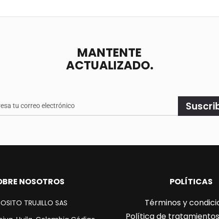
MANTENTE
ACTUALIZADO.
e
Suscri
ado.
OBRE NOSOTROS
POLÍTICAS
Términos y condici
OSITO TRUJILLO SAS
Política de tratamiento