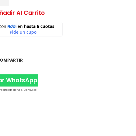
ñadir Al Carrito
OMPARTIR
r
Por WhatsApp
 retiro en tienda. Consulte