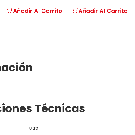
Añadir Al Carrito
Añadir Al Carrito
mación
ciones Técnicas
Otro