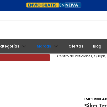
ategorías
Marcas
Ofertas
Blog
Centro de Peticiones, Quejas,
IMPERMEAB
Sika Tr