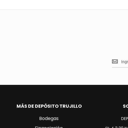
Mantent
<br>
actualiz
MÁS DE DEPÓSITO TRUJILLO
S
Bodegas
DEP