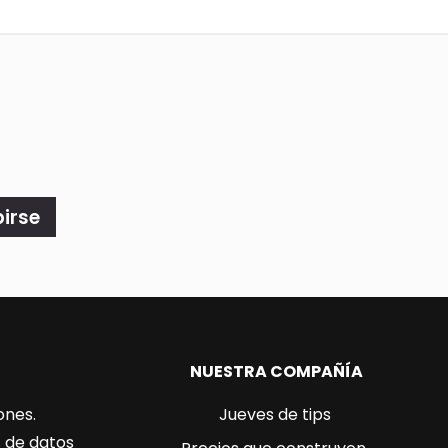
birse
NUESTRA COMPAÑÍA
ones.
Jueves de tips
s de datos