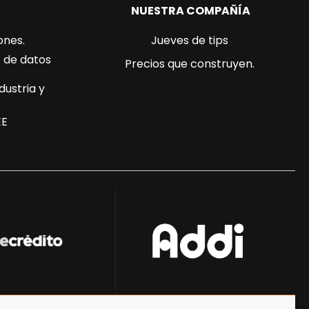
NUESTRA COMPAÑÍA
ones.
Jueves de tips
s de datos
Precios que construyen.
dustria y
EE