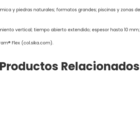
mica y piedras naturales; formatos grandes; piscinas y zonas de
miento vertical; tiempo abierto extendido; espesor hasta 10 mm; 
ram® Flex (col.sika.com).
Productos Relacionados