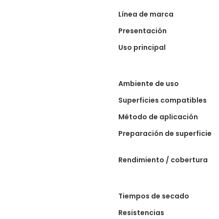
Especificaciones
Línea de marca
técnicas
Presentación
Uso principal
Ambiente de uso
Superficies compatibles
Método de aplicación
Preparación de superficie
Rendimiento / cobertura
Tiempos de secado
Resistencias