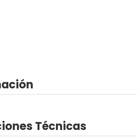
mación
ciones Técnicas