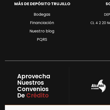
MÁS DE DEPÓSITO TRUJILLO
S
Bodegas
DEP
Financiación
CL 4 2 20 N
Nuestro blog
PQRS
Aprovecha
Nuestros
Convenios
De
Crédito