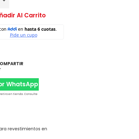
ñadir Al Carrito
OMPARTIR
r
Por WhatsApp
 retiro en tienda. Consulte
ara revestimientos en