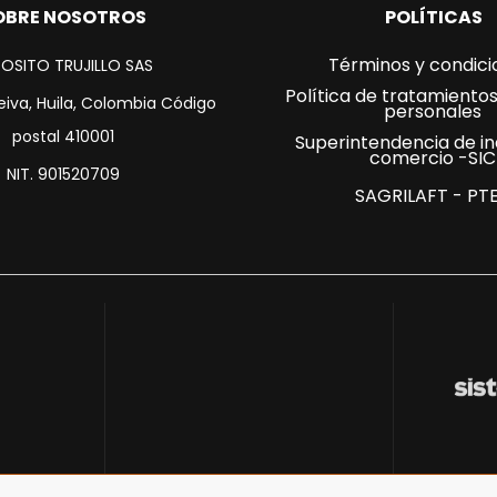
OBRE NOSOTROS
POLÍTICAS
Términos y condici
OSITO TRUJILLO SAS
Política de tratamiento
eiva, Huila, Colombia Código
personales
postal 410001
Superintendencia de in
comercio -SIC
NIT. 901520709
SAGRILAFT - PT