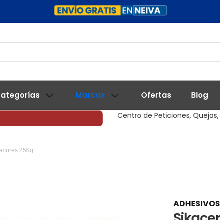
ategorías
Marcas
Ofertas
Blog
Centro de Peticiones, Quejas,
eriores 25Kg
ADHESIVOS
Sikacer