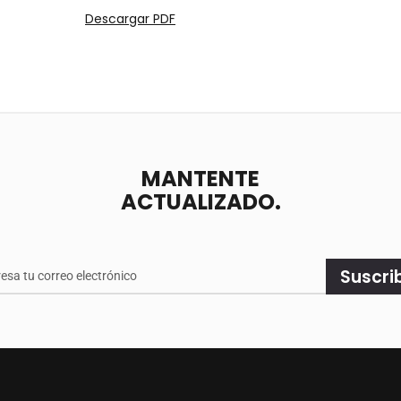
Descargar PDF
MANTENTE
ACTUALIZADO.
e
Suscri
ado.