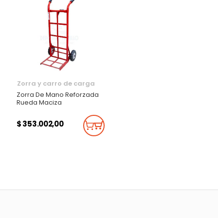
Zorra y carro de carga
Zorra De Mano Reforzada
Rueda Maciza
$ 353.002,00
Añadir Al Carrito