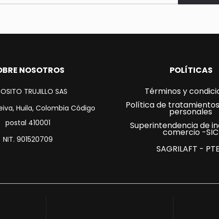
ado.
OBRE NOSOTROS
POLÍTICAS
Términos y condici
OSITO TRUJILLO SAS
Política de tratamiento
eiva, Huila, Colombia Código
personales
postal 410001
Superintendencia de in
comercio -SIC
NIT. 901520709
SAGRILAFT - PT