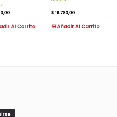
ck
43,00
$ 19.783,00
adir Al Carrito
Añadir Al Carrito
birse