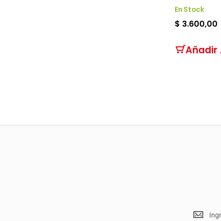
En Stock
$ 3.600,00
Añadir 
Mantent
<br>