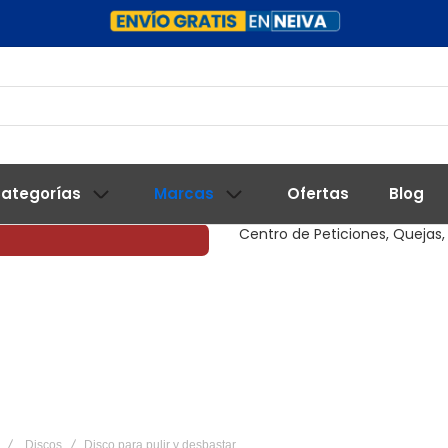
ategorías
Marcas
Ofertas
Blog
Centro de Peticiones, Quejas,
Discos
Disco para pulir y desbastar