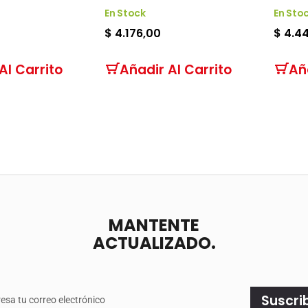
En Stock
En Sto
$ 4.176,00
$ 4.4
Al Carrito
Añadir Al Carrito
Añ
MANTENTE
ACTUALIZADO.
e
Suscri