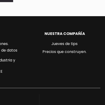
NUESTRA COMPAÑÍA
ones.
Jueves de tips
s de datos
Precios que construyen.
dustria y
EE