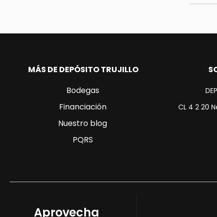
actualiz
MÁS DE DEPÓSITO TRUJILLO
S
Bodegas
DEP
Financiación
CL 4 2 20 N
Nuestro blog
PQRS
Aprovecha