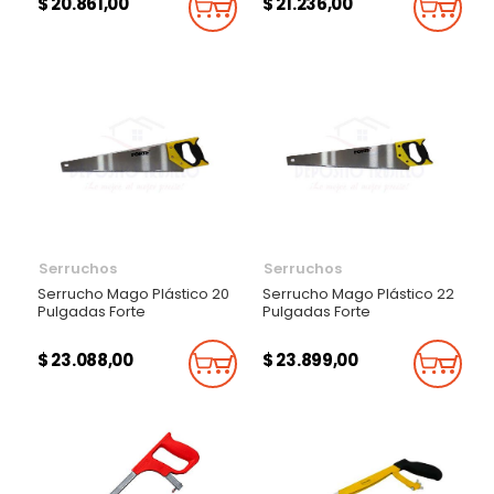
$ 20.861,00
$ 21.236,00
Añadir Al Carrito
Añadi
Serruchos
Serruchos
Serrucho Mago Plástico 20
Serrucho Mago Plástico 22
Pulgadas Forte
Pulgadas Forte
$ 23.088,00
$ 23.899,00
Añadir Al Carrito
Añadi