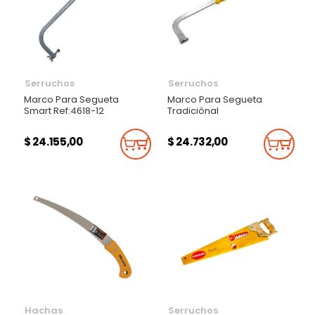
Serruchos
Serruchos
Marco Para Segueta
Marco Para Segueta
Smart Ref:4618-12
Tradiciónal
$ 24.155,00
$ 24.732,00
Añadir Al Carrito
Añadi
Hachas
Serruchos