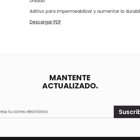
Unidad
Aditivo para impermeabilizar y aumentar la durabil
Descargar PDF
MANTENTE
ACTUALIZADO.
e
Suscri
ado.