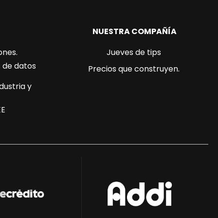
NUESTRA COMPAÑÍA
ones.
Jueves de tips
s de datos
Precios que construyen.
dustria y
EE