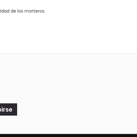
idad de los morteros.
birse