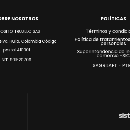
OBRE NOSOTROS
POLÍTICAS
Términos y condici
OSITO TRUJILLO SAS
Política de tratamiento
eiva, Huila, Colombia Código
personales
postal 410001
Superintendencia de in
comercio -SIC
NIT. 901520709
SAGRILAFT - PT