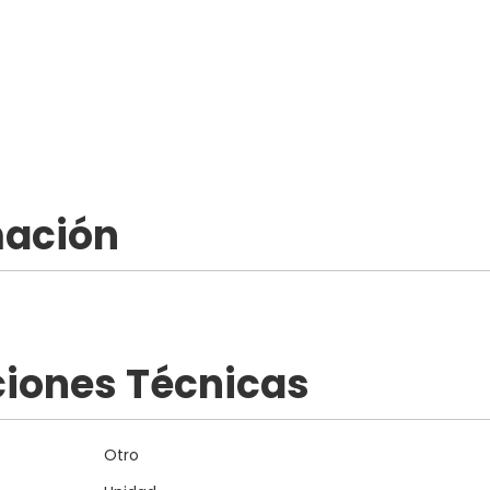
mación
ciones Técnicas
Otro